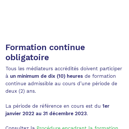
maintenir et de développer leurs connaissances
et leurs compétences.
Formation continue
obligatoire
Tous les médiateurs accrédités doivent participer
à
un minimum de dix (10) heures
de formation
continue admissible au cours d’une période de
deux (2) ans.
La période de référence en cours est du
1er
janvier 2022 au 31 décembre 2023
.
Consultez la
Procédure encadrant la formation