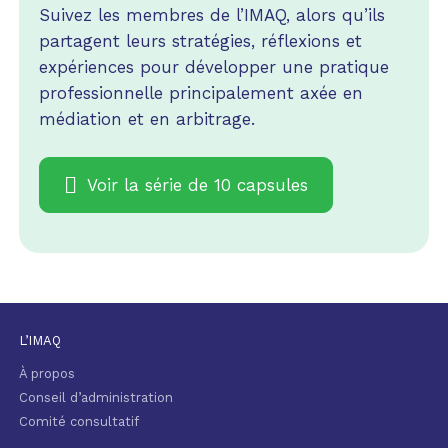
Suivez les membres de l’IMAQ, alors qu’ils
partagent leurs stratégies, réflexions et
expériences pour développer une pratique
professionnelle principalement axée en
médiation et en arbitrage.
Voir la série de 10 capsules
L’IMAQ
À propos
Conseil d’administration
Comité consultatif