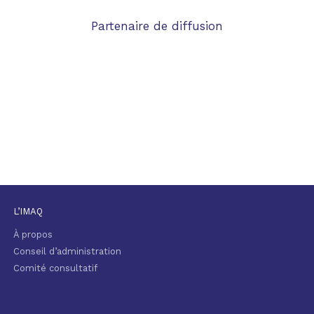
Partenaire de diffusion
L’IMAQ
À propos
Conseil d’administration
Comité consultatif