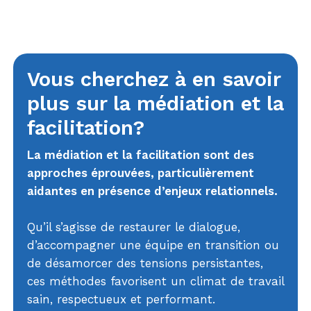
conflits, dans une visée d’amélioration des
relations dans le milieu de travail. Elle est
également certifiée en enquête en harcèlement
psychologique.
Vous cherchez à en savoir
plus sur la médiation et la
facilitation?
La médiation et la facilitation sont des
approches éprouvées, particulièrement
aidantes en présence d’enjeux relationnels.
Qu’il s’agisse de restaurer le dialogue,
d’accompagner une équipe en transition ou
de désamorcer des tensions persistantes,
ces méthodes favorisent un climat de travail
sain, respectueux et performant.