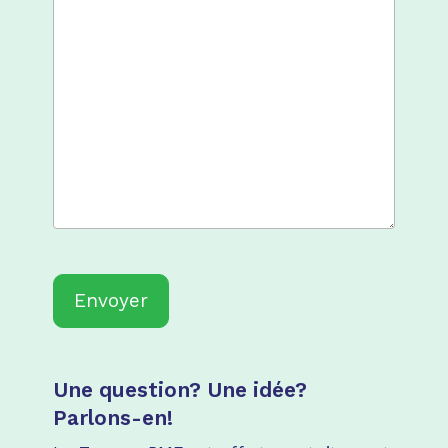
CAPTCHA
Une question? Une idée?
Parlons-en!