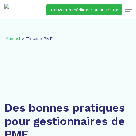
Skip
Men
Trouver un médiateur ou un arbitre
to
main
content
Accueil
>
Trousse PME
Des bonnes pratiques
pour gestionnaires de
PME