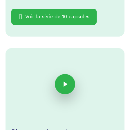
Voir la série de 10 capsules
Play Video
Play Video