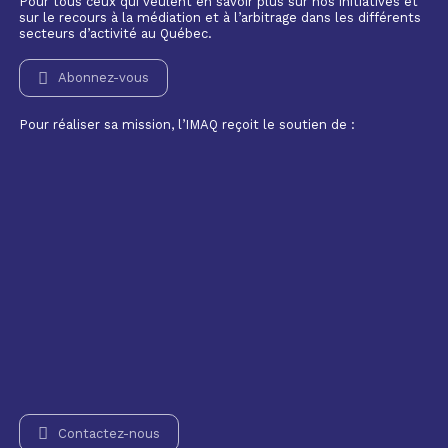
Pour tous ceux qui veulent en savoir plus sur nos initiatives et
sur le recours à la médiation et à l’arbitrage dans les différents
secteurs d’activité au Québec.
Abonnez-vous
Pour réaliser sa mission, l’IMAQ reçoit le soutien de :
Contactez-nous