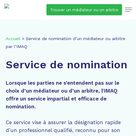
Skip
Men
Trouver un médiateur ou un arbitre
to
main
content
Accueil
>
Service de nomination d’un médiateur ou arbitre
par l’IMAQ
Service de nomination
Lorsque les parties ne s’entendent pas sur le
choix d’un médiateur ou d’un arbitre, l’IMAQ
offre un service impartial et efficace de
nomination.
Ce service vise à assurer la désignation rapide
d’un professionnel qualifié, reconnu pour son