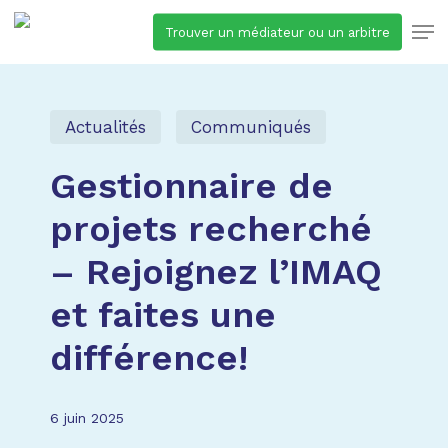
Skip
Men
Trouver un médiateur ou un arbitre
to
main
content
Actualités
Communiqués
Gestionnaire de
projets recherché
– Rejoignez l’IMAQ
et faites une
différence!
6 juin 2025